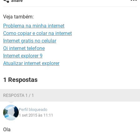
Share
GUIA DE COMPRAS
Veja também:
Problema na minha internet
Como copiar e colar na internet
Internet gratis no celular
Oi internet telefone
Internet explorer 9
Atualizar internet explorer
1 Respostas
RESPOSTA 1 / 1
Perfil bloqueado
1 set 2015 às 11:11
Ola