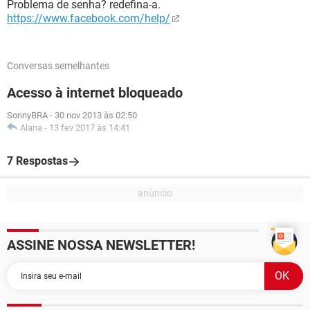
Problema de senha? redefina-a.
https://www.facebook.com/help/
Conversas semelhantes
Acesso à internet bloqueado
SonnyBRA
-
30 nov 2013 às 02:50
Alana
-
13 fev 2017 às 14:41
7 Respostas
ASSINE NOSSA NEWSLETTER!