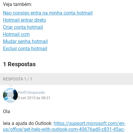
GUIA DE COMPRAS
Veja também:
Nao consigo entra na minha conta hotmail
Hotmail entrar direto
Criar conta hotmail
Hotmail ccm
Mudar senha hotmail
Excluir conta hotmail
1 Respostas
RESPOSTA 1 / 1
Perfil bloqueado
5 set 2015 às 08:31
Ola
leia a ajuda do Outlook:
https://support.microsoft.com/en-
us/office/get-help-with-outlook-com-40676ad0-c831-45ac-