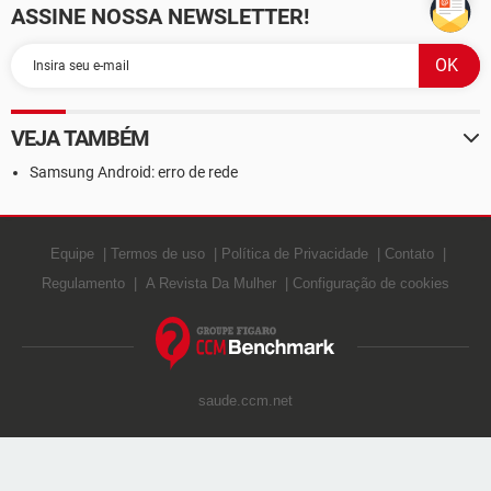
ASSINE NOSSA NEWSLETTER!
VEJA TAMBÉM
Samsung Android: erro de rede
Equipe
Termos de uso
Política de Privacidade
Contato
Regulamento
A Revista Da Mulher
Configuração de cookies
saude.ccm.net