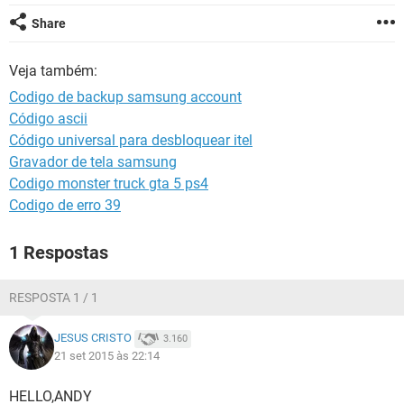
GUIA DE COMPRAS
Share
Veja também:
Codigo de backup samsung account
Código ascii
Código universal para desbloquear itel
Gravador de tela samsung
Codigo monster truck gta 5 ps4
Codigo de erro 39
1 Respostas
RESPOSTA 1 / 1
JESUS CRISTO
3.160
21 set 2015 às 22:14
HELLO,ANDY