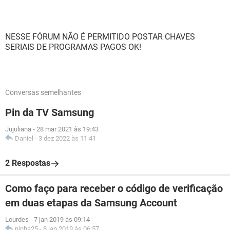
NESSE FÓRUM NÃO É PERMITIDO POSTAR CHAVES
SERIAIS DE PROGRAMAS PAGOS OK!
Conversas semelhantes
Pin da TV Samsung
Jujuliana
-
28 mar 2021 às 19:43
Daniel
-
3 dez 2022 às 11:41
2 Respostas
Como faço para receber o código de verificação
em duas etapas da Samsung Account
Lourdes
-
7 jan 2019 às 09:14
ninha25
-
8 jan 2019 às 06:57