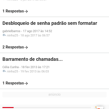
1 Respostas
Desbloqueio de senha padrão sem formatar
gabrielbarros
-
17 ago 2017 às 14:52
ninha25
-
18 ago 2017 às 06:57
2 Respostas
Barramento de chamadas...
Célia Cunha
-
18 fev 2013 às 17:21
ninha25
-
19 fev 2013 às 06:03
1 Respostas