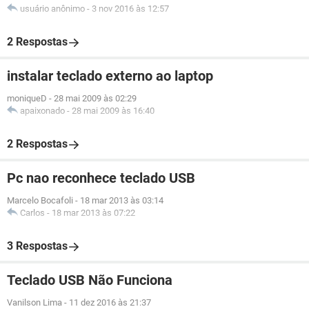
usuário anônimo
-
3 nov 2016 às 12:57
2 Respostas
instalar teclado externo ao laptop
moniqueD
-
28 mai 2009 às 02:29
apaixonado
-
28 mai 2009 às 16:40
2 Respostas
Pc nao reconhece teclado USB
Marcelo Bocafoli
-
18 mar 2013 às 03:14
Carlos
-
18 mar 2013 às 07:22
3 Respostas
Teclado USB Não Funciona
Vanilson Lima
-
11 dez 2016 às 21:37