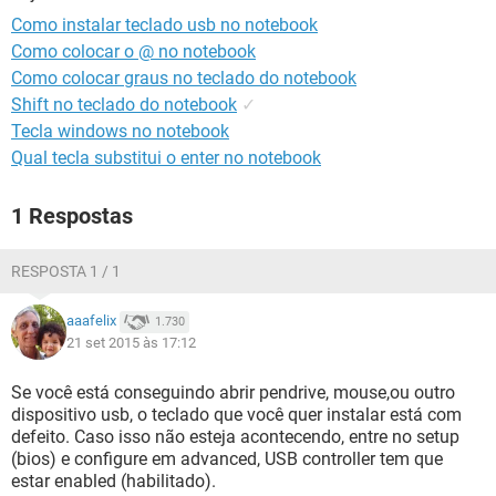
GUIA DE COMPRAS
Como instalar teclado usb no notebook
Como colocar o @ no notebook
Como colocar graus no teclado do notebook
Shift no teclado do notebook
✓
Tecla windows no notebook
Qual tecla substitui o enter no notebook
1 Respostas
RESPOSTA 1 / 1
aaafelix
1.730
21 set 2015 às 17:12
Se você está conseguindo abrir pendrive, mouse,ou outro
dispositivo usb, o teclado que você quer instalar está com
defeito. Caso isso não esteja acontecendo, entre no setup
(bios) e configure em advanced, USB controller tem que
estar enabled (habilitado).