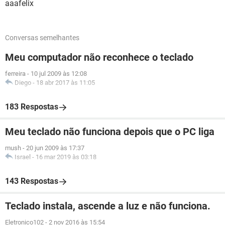
aaafelix
Conversas semelhantes
Meu computador não reconhece o teclado
ferreira
-
10 jul 2009 às 12:08
Diego
-
18 abr 2017 às 11:05
183 Respostas
Meu teclado não funciona depois que o PC liga
mush
-
20 jun 2009 às 17:37
Israel
-
16 mar 2019 às 03:18
143 Respostas
Teclado instala, ascende a luz e não funciona.
Eletronico102
-
2 nov 2016 às 15:54