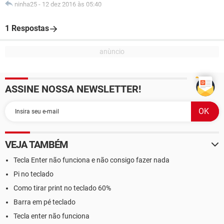
ninha25
-
12 dez 2016 às 05:40
1 Respostas
ASSINE NOSSA NEWSLETTER!
VEJA TAMBÉM
Tecla Enter não funciona e não consigo fazer nada
Pi no teclado
Como tirar print no teclado 60%
Barra em pé teclado
Tecla enter não funciona