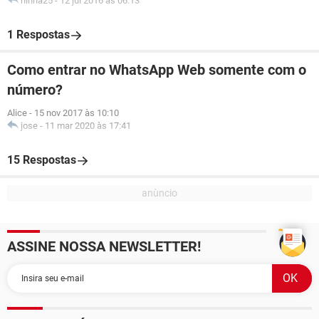
ninha25
-
12 jul 2016 às 06:13
1 Respostas
Como entrar no WhatsApp Web somente com o
número?
Alice
-
15 nov 2017 às 10:10
jose
-
11 mar 2020 às 17:41
15 Respostas
ASSINE NOSSA NEWSLETTER!