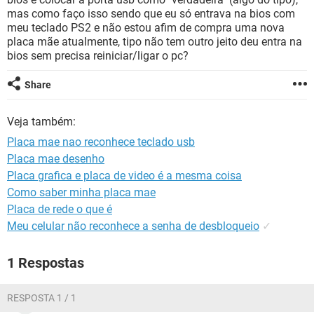
GUIA DE COMPRAS
mas como faço isso sendo que eu só entrava na bios com
meu teclado PS2 e não estou afim de compra uma nova
placa mãe atualmente, tipo não tem outro jeito deu entra na
bios sem precisa reiniciar/ligar o pc?
Share
Veja também:
Placa mae nao reconhece teclado usb
Placa mae desenho
Placa grafica e placa de video é a mesma coisa
Como saber minha placa mae
Placa de rede o que é
Meu celular não reconhece a senha de desbloqueio
✓
1 Respostas
RESPOSTA 1 / 1