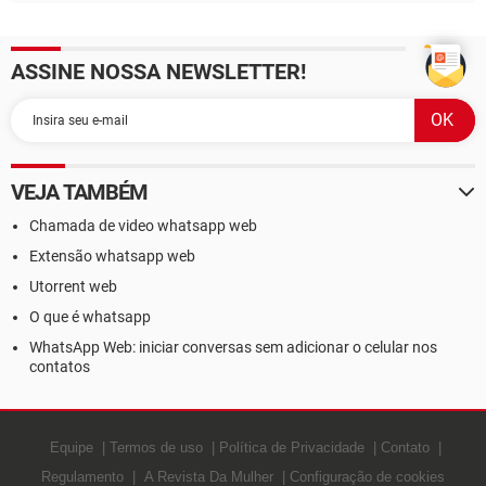
ASSINE NOSSA NEWSLETTER!
VEJA TAMBÉM
Chamada de video whatsapp web
Extensão whatsapp web
Utorrent web
O que é whatsapp
WhatsApp Web: iniciar conversas sem adicionar o celular nos
contatos
Equipe
Termos de uso
Política de Privacidade
Contato
Regulamento
A Revista Da Mulher
Configuração de cookies