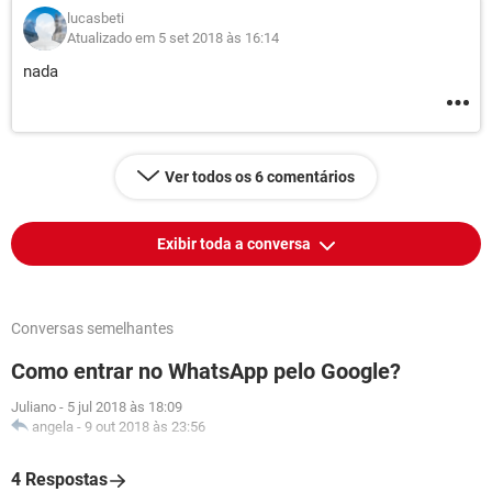
lucasbeti
Atualizado em 5 set 2018 às 16:14
nada
Ver todos os 6 comentários
Exibir toda a conversa
Conversas semelhantes
Como entrar no WhatsApp pelo Google?
Juliano
-
5 jul 2018 às 18:09
angela
-
9 out 2018 às 23:56
4 Respostas