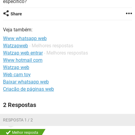
específico?
GUIA DE COMPRAS
Share
Veja também:
Www whatsapp web
Watzapweb
- Melhores respostas
Watzap web entrar
- Melhores respostas
Www hotmail com
Watzap web
Web cam toy
Baixar whatsapp web
Criação de páginas web
2 Respostas
RESPOSTA 1 / 2
Melhor resposta