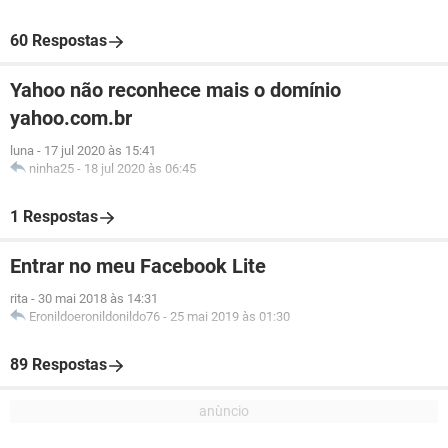
60 Respostas
Yahoo não reconhece mais o domínio
yahoo.com.br
luna
-
17 jul 2020 às 15:41
ninha25
-
18 jul 2020 às 06:45
1 Respostas
Entrar no meu Facebook Lite
rita
-
30 mai 2018 às 14:31
Eronildoeronildonildo76
-
25 mai 2019 às 01:30
89 Respostas