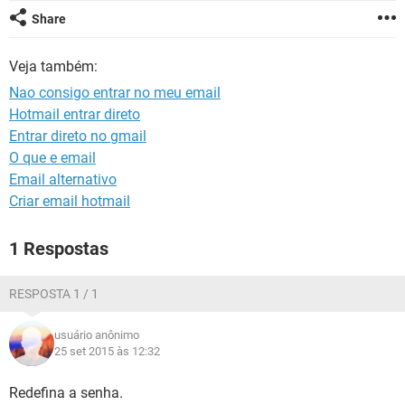
GUIA DE COMPRAS
Share
Veja também:
Nao consigo entrar no meu email
Hotmail entrar direto
Entrar direto no gmail
O que e email
Email alternativo
Criar email hotmail
1 Respostas
RESPOSTA 1 / 1
usuário anônimo
25 set 2015 às 12:32
Redefina a senha.