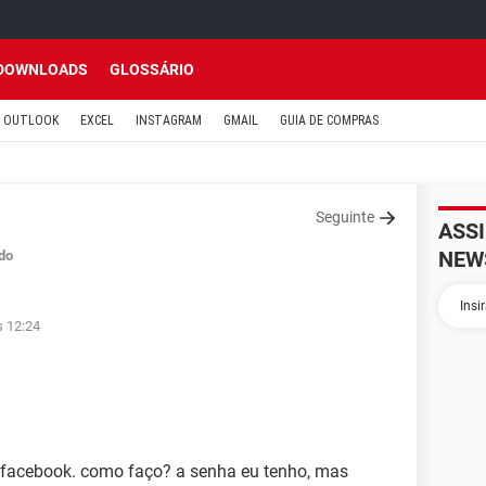
DOWNLOADS
GLOSSÁRIO
OUTLOOK
EXCEL
INSTAGRAM
GMAIL
GUIA DE COMPRAS
Seguinte
ASS
NEW
do
s 12:24
 facebook. como faço? a senha eu tenho, mas