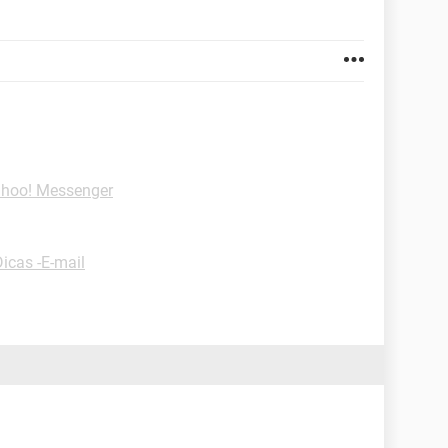
ahoo! Messenger
Dicas -E-mail