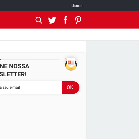
Idioma
INE NOSSA
SLETTER!