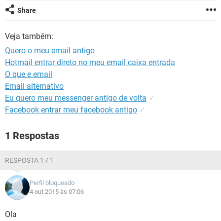
GUIA DE COMPRAS
Share
Veja também:
Quero o meu email antigo
Hotmail entrar direto no meu email caixa entrada
O que e email
Email alternativo
Eu quero meu messenger antigo de volta
✓
Facebook entrar meu facebook antigo
✓
1 Respostas
RESPOSTA 1 / 1
Perfil bloqueado
4 out 2015 às 07:06
Ola