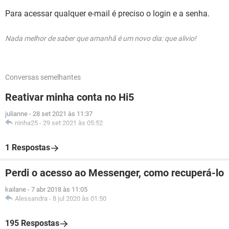
Para acessar qualquer e-mail é preciso o login e a senha.
Nada melhor de saber que amanhã é um novo dia: que alivio!
Conversas semelhantes
Reativar minha conta no Hi5
julianne
-
28 set 2021 às 11:37
ninha25
-
29 set 2021 às 05:52
1 Respostas
Perdi o acesso ao Messenger, como recuperá-lo
kailane
-
7 abr 2018 às 11:05
Alessandra
-
8 jul 2020 às 01:50
195 Respostas