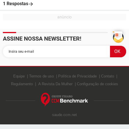
1 Respostas
ASSINE NOSSA NEWSLETTER!
Equipe
Termos de uso
Política de Privacidade
Contato
Regulamento
A Revista Da Mulher
Configuração de cookies
saude.ccm.net