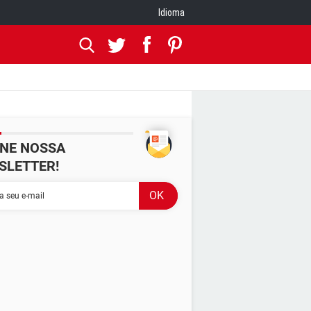
Idioma
INE NOSSA
SLETTER!