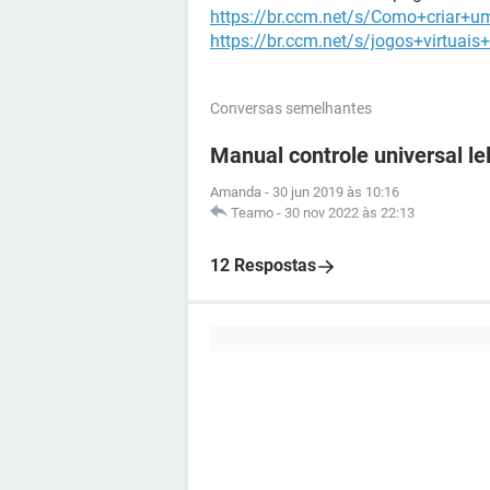
https://br.ccm.net/s/Como+criar+u
https://br.ccm.net/s/jogos+virtuais
Conversas semelhantes
Manual controle universal le
Amanda
-
30 jun 2019 às 10:16
Teamo
-
30 nov 2022 às 22:13
12 Respostas