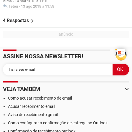
vilma
-
14 mar 2018 à 11:13
Teteu
-
13 ago 2018 à 11:58
4 Respostas
ASSINE NOSSA NEWSLETTER!
VEJA TAMBÉM
Como acusar recebimento de email
Acusar recebimento email
Aviso de recebimento gmail
Como configurar a confirmação de entrega no Outlook
Confirmação de recebimento outlook