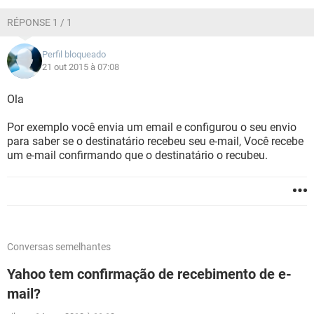
GUIA DE COMPRAS
RÉPONSE 1 / 1
Perfil bloqueado
21 out 2015 à 07:08
Ola
Por exemplo você envia um email e configurou o seu envio
para saber se o destinatário recebeu seu e-mail, Você recebe
um e-mail confirmando que o destinatário o recubeu.
Conversas semelhantes
Yahoo tem confirmação de recebimento de e-
mail?