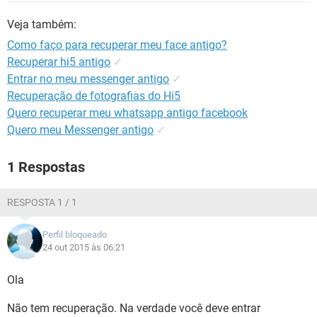
GUIA DE COMPRAS
Veja também:
Como faço para recuperar meu face antigo?
Recuperar hi5 antigo
✓
Entrar no meu messenger antigo
✓
Recuperação de fotografias do Hi5
Quero recuperar meu whatsapp antigo facebook
Quero meu Messenger antigo
✓
1 Respostas
RESPOSTA 1 / 1
Perfil bloqueado
24 out 2015 às 06:21
Ola
Não tem recuperação. Na verdade você deve entrar