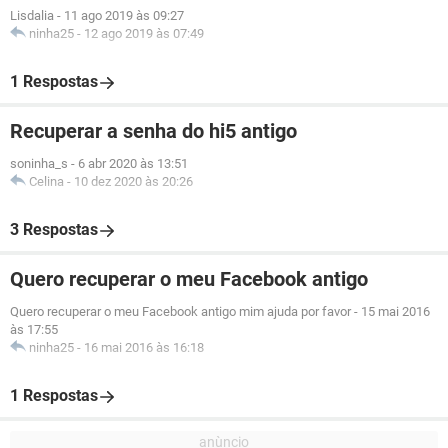
Lisdalia
-
11 ago 2019 às 09:27
ninha25
-
12 ago 2019 às 07:49
1 Respostas
Recuperar a senha do hi5 antigo
soninha_s
-
6 abr 2020 às 13:51
Celina
-
10 dez 2020 às 20:26
3 Respostas
Quero recuperar o meu Facebook antigo
Quero recuperar o meu Facebook antigo mim ajuda por favor
-
15 mai 2016
às 17:55
ninha25
-
16 mai 2016 às 16:18
1 Respostas