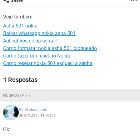
Share
GUIA DE COMPRAS
Veja também:
Asha 501 nokia
Baixar whatsapp nokia asha 501
Aplicativos nokia asha
✓
Como formatar nokia asha 501 bloqueado
✓
Como fazer um reset no Nokia
Como resetar nokia 501 esqueci a senha
1 Respostas
RESPOSTA 1 / 1
Perfil bloqueado
30 out 2015 às 05:51
Ola