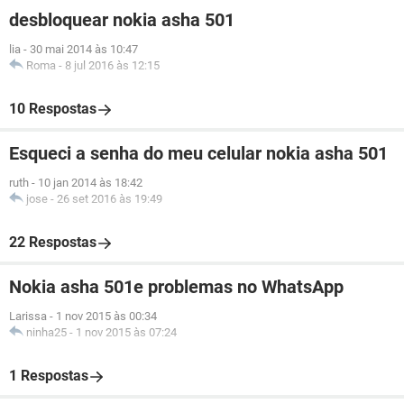
desbloquear nokia asha 501
lia
-
30 mai 2014 às 10:47
Roma
-
8 jul 2016 às 12:15
10 Respostas
Esqueci a senha do meu celular nokia asha 501
ruth
-
10 jan 2014 às 18:42
jose
-
26 set 2016 às 19:49
22 Respostas
Nokia asha 501e problemas no WhatsApp
Larissa
-
1 nov 2015 às 00:34
ninha25
-
1 nov 2015 às 07:24
1 Respostas