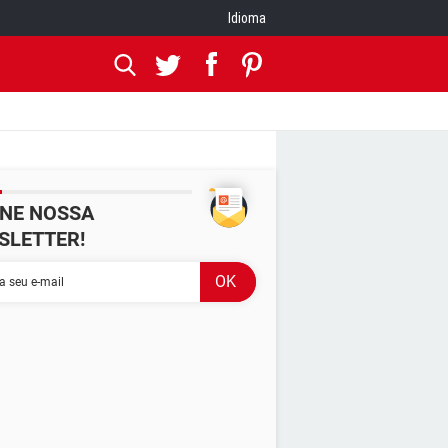
Idioma
INE NOSSA
SLETTER!