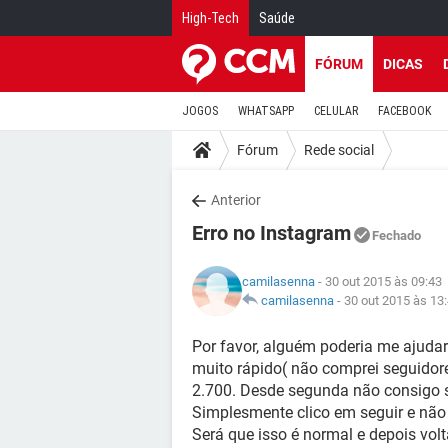
High-Tech
Saúde
FÓRUM
DICAS
JOGOS
WHATSAPP
CELULAR
FACEBOOK
Fórum
Rede social
Anterior
Erro no Instagram
Fechado
camilasenna
- 30 out 2015 às 09:43
camilasenna
-
30 out 2015 às 13
Por favor, alguém poderia me ajuda
muito rápido( não comprei seguido
2.700. Desde segunda não consigo 
Simplesmente clico em seguir e não 
Será que isso é normal e depois vo