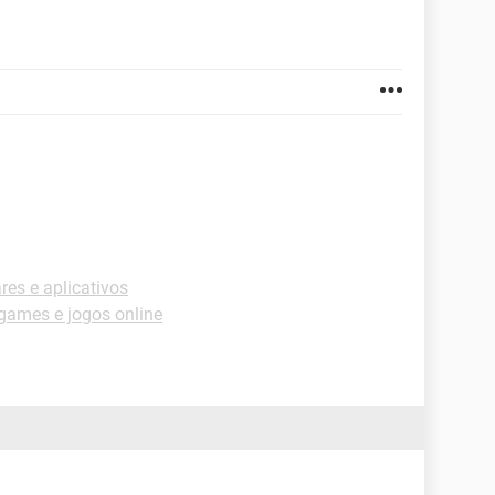
es e aplicativos
ames e jogos online