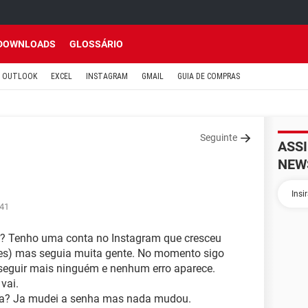
DOWNLOADS
GLOSSÁRIO
OUTLOOK
EXCEL
INSTAGRAM
GMAIL
GUIA DE COMPRAS
Seguinte
ASS
NEW
:41
r? Tenho uma conta no Instagram que cresceu
res) mas seguia muita gente. No momento sigo
seguir mais ninguém e nenhum erro aparece.
vai.
lta? Ja mudei a senha mas nada mudou.