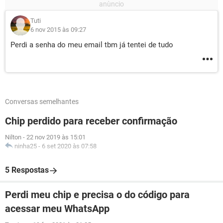
Tuti
6 nov 2015 às 09:27
Perdi a senha do meu email tbm já tentei de tudo
Conversas semelhantes
Chip perdido para receber confirmação
Nilton
-
22 nov 2019 às 15:01
ninha25
-
6 set 2020 às 07:58
5 Respostas
Perdi meu chip e precisa o do código para
acessar meu WhatsApp