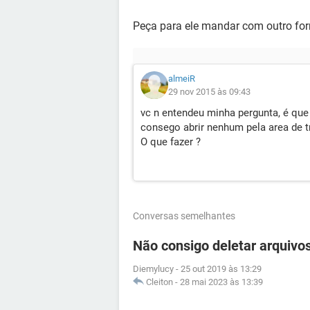
Peça para ele mandar com outro fo
almeiR
29 nov 2015 às 09:43
vc n entendeu minha pergunta, é que
consego abrir nenhum pela area de t
O que fazer ?
Conversas semelhantes
Não consigo deletar arquivos
Diemylucy
-
25 out 2019 às 13:29
Cleiton
-
28 mai 2023 às 13:39