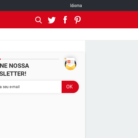
Idioma
INE NOSSA
SLETTER!