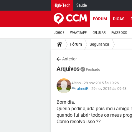
High-Tech
Saúde
FÓRUM
DICAS
JOGOS
WHATSAPP
CELULAR
FACEBOOK
Fórum
Segurança
Anterior
Arquivos
Fechado
Altino
- 28 nov 2015 às 19:26
almeiR
-
29 nov 2015 às 09:43
Bom dia,
Queria pedir ajuda pois meu amigo 
quando fui abrir todos os meus pro
Como resolvo isso ??