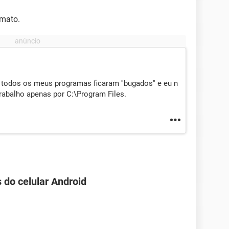
rmato.
 todos os meus programas ficaram ''bugados'' e eu n
rabalho apenas por C:\Program Files.
 do celular Android