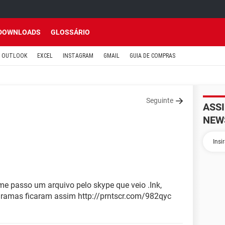
DOWNLOADS
GLOSSÁRIO
OUTLOOK
EXCEL
INSTAGRAM
GMAIL
GUIA DE COMPRAS
Seguinte
ASS
NEW
me passo um arquivo pelo skype que veio .Ink,
gramas ficaram assim http://prntscr.com/982qyc