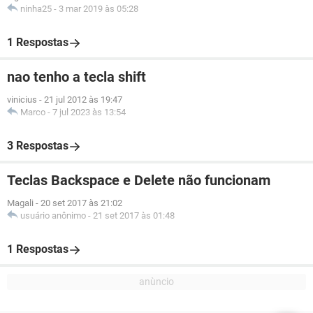
ninha25
-
3 mar 2019 às 05:28
1 Respostas
nao tenho a tecla shift
vinicius
-
21 jul 2012 às 19:47
Marco
-
7 jul 2023 às 13:54
3 Respostas
Teclas Backspace e Delete não funcionam
Magali
-
20 set 2017 às 21:02
usuário anônimo
-
21 set 2017 às 01:48
1 Respostas