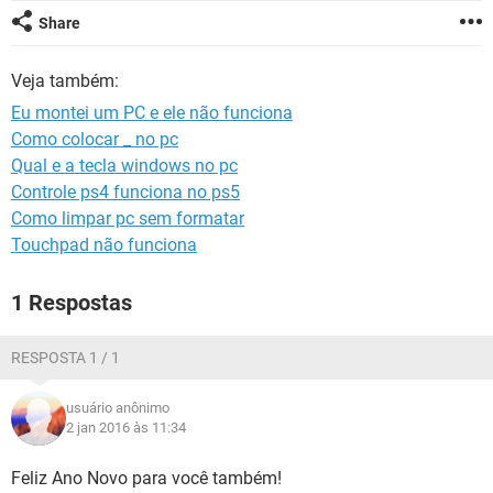
GUIA DE COMPRAS
Share
Veja também:
Eu montei um PC e ele não funciona
Como colocar _ no pc
Qual e a tecla windows no pc
Controle ps4 funciona no ps5
Como limpar pc sem formatar
Touchpad não funciona
1 Respostas
RESPOSTA 1 / 1
usuário anônimo
2 jan 2016 às 11:34
Feliz Ano Novo para você também!