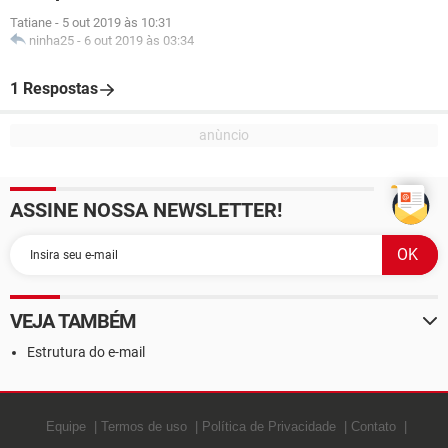
Tatiane
-
5 out 2019 às 10:31
ninha25
-
6 out 2019 às 03:34
1 Respostas
ASSINE NOSSA NEWSLETTER!
VEJA TAMBÉM
Estrutura do e-mail
Equipe
Termos de uso
Política de Privacidade
Contato