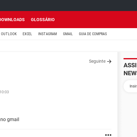
DOWNLOADS
GLOSSÁRIO
OUTLOOK
EXCEL
INSTAGRAM
GMAIL
GUIA DE COMPRAS
Seguinte
ASS
NEW
 10:03
 no gmail