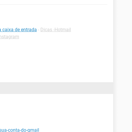
a caixa de entrada
-
Dicas -Hotmail
Instagram
-sua-conta-do-gmail