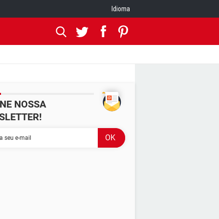
Idioma
INE NOSSA
SLETTER!