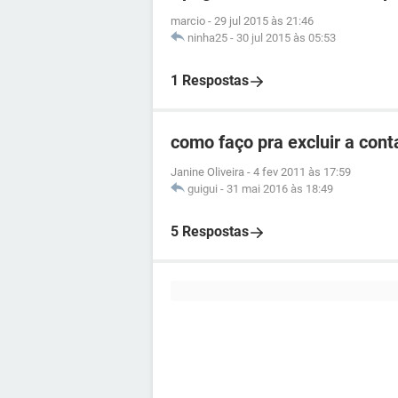
marcio
-
29 jul 2015 às 21:46
ninha25
-
30 jul 2015 às 05:53
1 Respostas
como faço pra excluir a cont
Janine Oliveira
-
4 fev 2011 às 17:59
guigui
-
31 mai 2016 às 18:49
5 Respostas