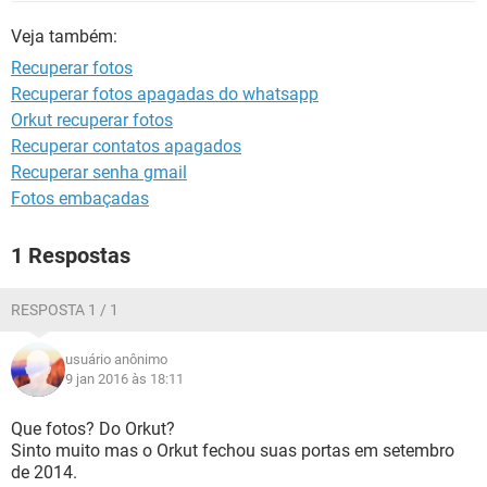
GUIA DE COMPRAS
Veja também:
Recuperar fotos
Recuperar fotos apagadas do whatsapp
Orkut recuperar fotos
Recuperar contatos apagados
Recuperar senha gmail
Fotos embaçadas
1 Respostas
RESPOSTA 1 / 1
usuário anônimo
9 jan 2016 às 18:11
Que fotos? Do Orkut?
Sinto muito mas o Orkut fechou suas portas em setembro
de 2014.