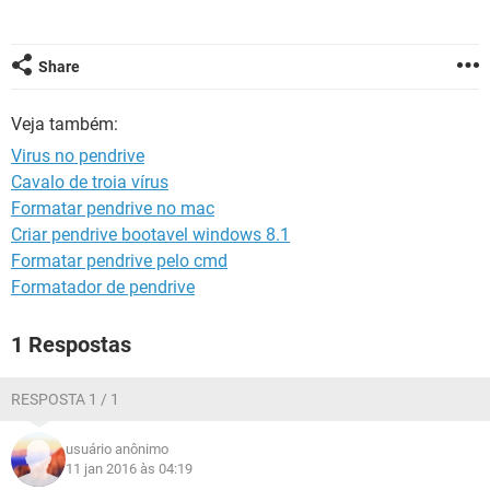
GUIA DE COMPRAS
Share
Veja também:
Virus no pendrive
Cavalo de troia vírus
Formatar pendrive no mac
Criar pendrive bootavel windows 8.1
Formatar pendrive pelo cmd
Formatador de pendrive
1 Respostas
RESPOSTA 1 / 1
usuário anônimo
11 jan 2016 às 04:19