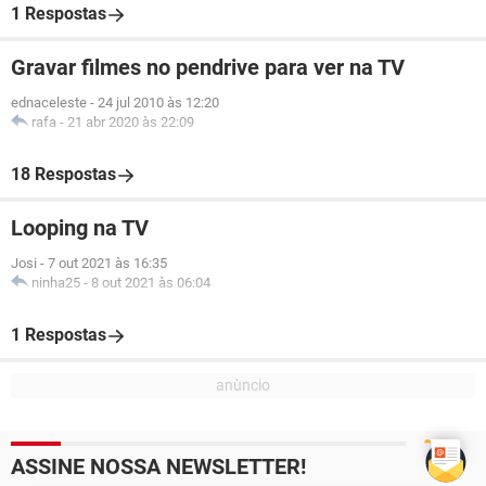
1 Respostas
Gravar filmes no pendrive para ver na TV
ednaceleste
-
24 jul 2010 às 12:20
rafa
-
21 abr 2020 às 22:09
18 Respostas
Looping na TV
Josi
-
7 out 2021 às 16:35
ninha25
-
8 out 2021 às 06:04
1 Respostas
ASSINE NOSSA NEWSLETTER!