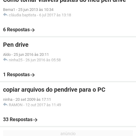
Berna1
-
25 jun 2013 às 10:34
cláudia baptista
-
6 jul 2017 às 13:18
6 Respostas
Pen drive
Aldo
-
25 jun 2016 às 20:11
ninha25
-
26 jun 2016 às 05:58
1 Respostas
copiar arquivos do pendrive para o PC
ninha
-
20 set 2009 às 17:11
RAMON
-
12 out 2017 às 11:49
33 Respostas