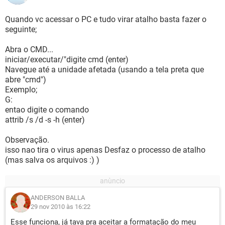
Quando vc acessar o PC e tudo virar atalho basta fazer o
seguinte;
Abra o CMD...
iniciar/executar/"digite cmd (enter)
Navegue até a unidade afetada (usando a tela preta que
abre "cmd")
Exemplo;
G:
entao digite o comando
attrib /s /d -s -h (enter)
Observação.
isso nao tira o virus apenas Desfaz o processo de atalho
(mas salva os arquivos :) )
ANDERSON BALLA
29 nov 2010 às 16:22
Esse funciona, já tava pra aceitar a formatação do meu