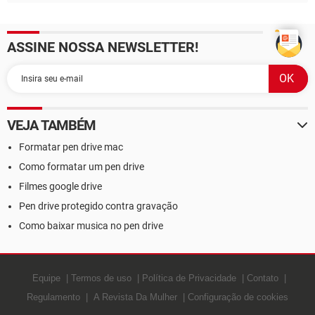
ASSINE NOSSA NEWSLETTER!
VEJA TAMBÉM
Formatar pen drive mac
Como formatar um pen drive
Filmes google drive
Pen drive protegido contra gravação
Como baixar musica no pen drive
Equipe
Termos de uso
Política de Privacidade
Contato
Regulamento
A Revista Da Mulher
Configuração de cookies