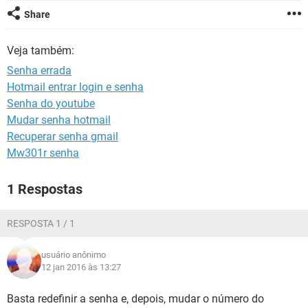
GUIA DE COMPRAS
Share
Veja também:
Senha errada
Hotmail entrar login e senha
Senha do youtube
Mudar senha hotmail
Recuperar senha gmail
Mw301r senha
1 Respostas
RESPOSTA 1 / 1
usuário anônimo
12 jan 2016 às 13:27
Basta redefinir a senha e, depois, mudar o número do