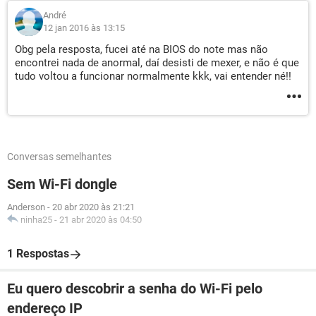
André
12 jan 2016 às 13:15
Obg pela resposta, fucei até na BIOS do note mas não
encontrei nada de anormal, daí desisti de mexer, e não é que
tudo voltou a funcionar normalmente kkk, vai entender né!!
Conversas semelhantes
Sem Wi-Fi dongle
Anderson
-
20 abr 2020 às 21:21
ninha25
-
21 abr 2020 às 04:50
1 Respostas
Eu quero descobrir a senha do Wi-Fi pelo
endereço IP