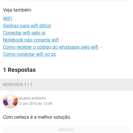
GUIA DE COMPRAS
Veja também:
WiFi
Senhas para wifi difícil
Conectar wifi pelo ip
Notebook não conecta wifi
✓
Como receber o código do whatsapp pelo wifi
✓
Como conectar wifi no pc
1 Respostas
RESPOSTA 1 / 1
usuário anônimo
12 jan 2016 às 13:09
Com certeza é a melhor solução.