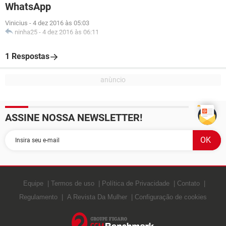
WhatsApp
Vinicius
-
4 dez 2016 às 05:03
ninha25
-
4 dez 2016 às 06:11
1 Respostas
ASSINE NOSSA NEWSLETTER!
Equipe
Termos de uso
Política de Privacidade
Contato
Regulamento
A Revista Da Mulher
Configuração de cookies