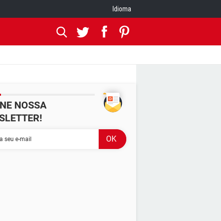
Idioma
INE NOSSA
SLETTER!