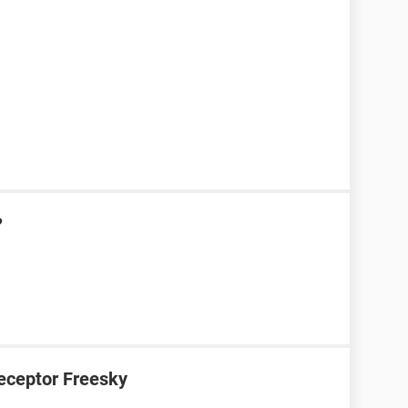
?
receptor Freesky