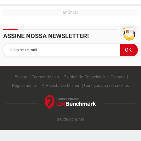
ASSINE NOSSA NEWSLETTER!
Equipe
Termos de uso
Política de Privacidade
Contato
Regulamento
A Revista Da Mulher
Configuração de cookies
saude.ccm.net