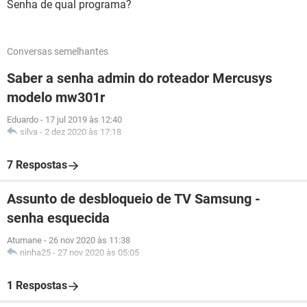
Senha de qual programa?
Conversas semelhantes
Saber a senha admin do roteador Mercusys
modelo mw301r
Eduardo
-
17 jul 2019 às 12:40
silva
-
2 dez 2020 às 17:18
7 Respostas
Assunto de desbloqueio de TV Samsung -
senha esquecida
Atumane
-
26 nov 2020 às 11:38
ninha25
-
27 nov 2020 às 05:05
1 Respostas