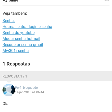
Share
GUIA DE COMPRAS
Veja também:
Senha.
Hotmail entrar login e senha
Senha do youtube
Mudar senha hotmail
Recuperar senha gmail
Mw301r senha
1 Respostas
RESPOSTA 1 / 1
Perfil bloqueado
14 jan 2016 às 06:44
Ola