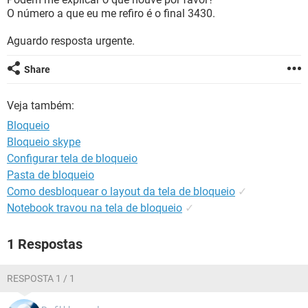
GUIA DE COMPRAS
O número a que eu me refiro é o final 3430.
Aguardo resposta urgente.
Share
Veja também:
Bloqueio
Bloqueio skype
Configurar tela de bloqueio
Pasta de bloqueio
Como desbloquear o layout da tela de bloqueio
✓
Notebook travou na tela de bloqueio
✓
1 Respostas
RESPOSTA 1 / 1