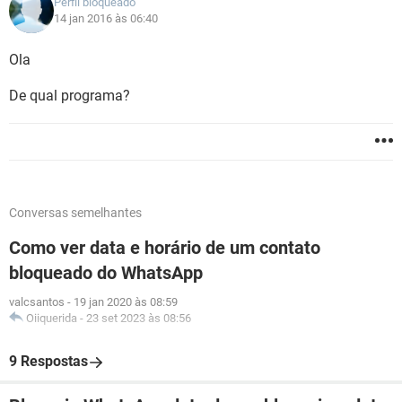
Perfil bloqueado
14 jan 2016 às 06:40
Ola
De qual programa?
Conversas semelhantes
Como ver data e horário de um contato
bloqueado do WhatsApp
valcsantos
-
19 jan 2020 às 08:59
Oiiquerida
-
23 set 2023 às 08:56
9 Respostas