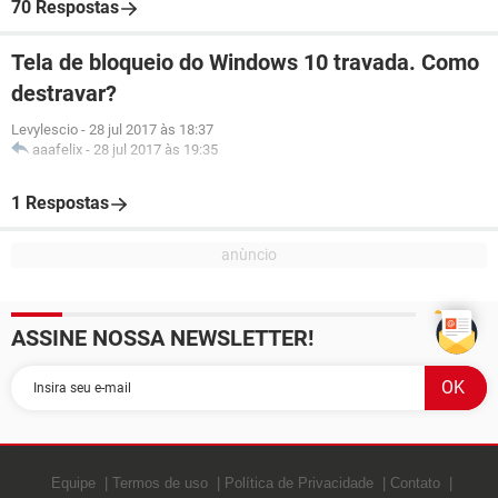
70 Respostas
Tela de bloqueio do Windows 10 travada. Como
destravar?
Levylescio
-
28 jul 2017 às 18:37
aaafelix
-
28 jul 2017 às 19:35
1 Respostas
ASSINE NOSSA NEWSLETTER!
Equipe
Termos de uso
Política de Privacidade
Contato