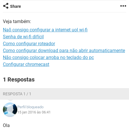
GUIA DE COMPRAS
Share
Veja também:
Naõ consigo configurar a internet uol wi-fi
Senha de wi-fi difícil
Como configurar roteador
Como configurar download para não abrir automaticamente
Não consigo colocar arroba no teclado do pc
Configurar chromecast
1 Respostas
RESPOSTA 1 / 1
Perfil bloqueado
15 jan 2016 às 06:41
Ola