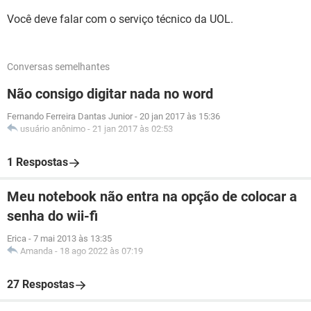
Você deve falar com o serviço técnico da UOL.
Conversas semelhantes
Não consigo digitar nada no word
Fernando Ferreira Dantas Junior
-
20 jan 2017 às 15:36
usuário anônimo
-
21 jan 2017 às 02:53
1 Respostas
Meu notebook não entra na opção de colocar a
senha do wii-fi
Erica
-
7 mai 2013 às 13:35
Amanda
-
18 ago 2022 às 07:19
27 Respostas