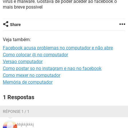
virus e malware. Gostava de poder aceder ao facebook o
GUIA DE COMPRAS
mais breve possivel
Share
Veja também:
Facebook acusa problemas no computador e não abre
Como colocar @ no computador
Versao computador
Como postar so no instagram e nao no facebook
Como mexer no computador
Memória de computador
1 Respostas
RÉPONSE 1 / 1
hhjkkjkkkj