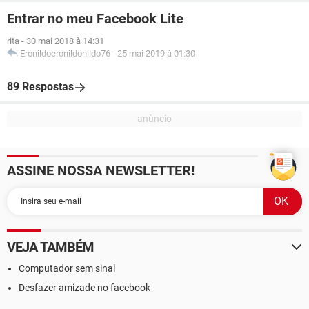
Entrar no meu Facebook Lite
rita
-
30 mai 2018 à 14:31
Eronildoeronildonildo76
-
25 mai 2019 à 01:30
89 Respostas
ASSINE NOSSA NEWSLETTER!
VEJA TAMBÉM
Computador sem sinal
Desfazer amizade no facebook