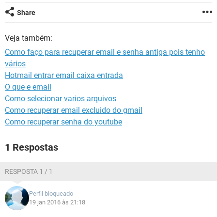
GUIA DE COMPRAS
Share
Veja também:
Como faço para recuperar email e senha antiga pois tenho
vários
Hotmail entrar email caixa entrada
O que e email
Como selecionar varios arquivos
Como recuperar email excluido do gmail
Como recuperar senha do youtube
1 Respostas
RESPOSTA 1 / 1
Perfil bloqueado
19 jan 2016 às 21:18