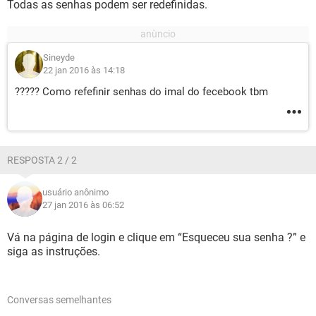
Todas as senhas podem ser redefinidas.
Sineyde
22 jan 2016 às 14:18
????? Como refefinir senhas do imal do fecebook tbm
RESPOSTA 2 / 2
usuário anônimo
27 jan 2016 às 06:52
Vá na página de login e clique em “Esqueceu sua senha ?” e
siga as instruções.
Conversas semelhantes