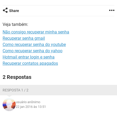
GUIA DE COMPRAS
Share
Veja também:
Não consigo recuperar minha senha
Recuperar senha gmail
Como recuperar senha do youtube
Como recuperar senha do yahoo
Hotmail entrar login e senha
Recuperar contatos apagados
2 Respostas
RESPOSTA 1 / 2
usuário anônimo
22 jan 2016 às 13:51