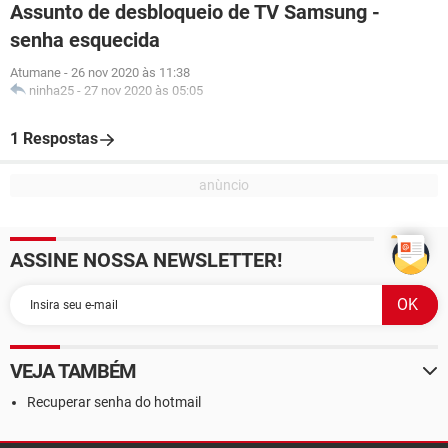
Assunto de desbloqueio de TV Samsung -
senha esquecida
Atumane
-
26 nov 2020 às 11:38
ninha25
-
27 nov 2020 às 05:05
1 Respostas
ASSINE NOSSA NEWSLETTER!
VEJA TAMBÉM
Recuperar senha do hotmail