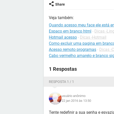
Share
Veja também:
Quando acesso meu face ele está e
Espaço em branco html
-
Dicas -Li
Hotmail acesso
-
Dicas -Hotmail
Como excluir uma pagina em branc
Acesso remoto programas
-
Dicas -
Cabo vermelho amarelo e branco sig
1 Respostas
RESPOSTA 1 / 1
usuário anônimo
22 jan 2016 às 13:50
Tente redefinir a sua senha e esvaz