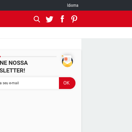
Idioma
INE NOSSA
SLETTER!