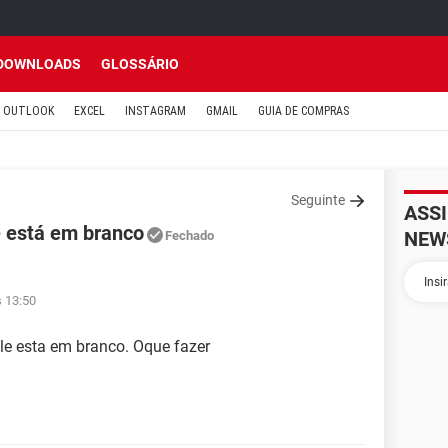
DOWNLOADS
GLOSSÁRIO
OUTLOOK
EXCEL
INSTAGRAM
GMAIL
GUIA DE COMPRAS
Seguinte
ASS
 está em branco
NEW
Fechado
s 13:50
e esta em branco. Oque fazer