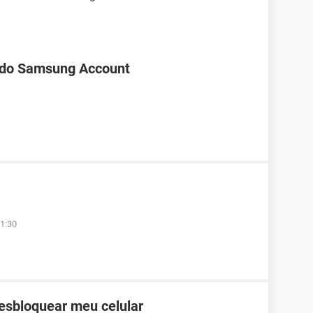
 do Samsung Account
1:30
desbloquear meu celular