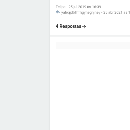
Felipe
-
25 jul 2019 às 16:39
yahcjjdbfhfhgyheghjhey
-
25 abr 2021 às 
4 Respostas