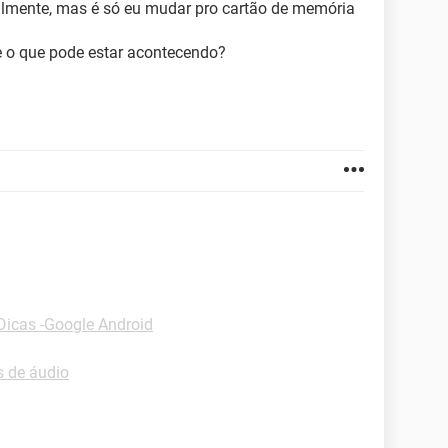
almente, mas é só eu mudar pro cartão de memória
e o que pode estar acontecendo?
Dicas -Google Android
s de áudio