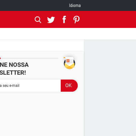
Idioma
INE NOSSA
SLETTER!