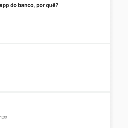
app do banco, por quê?
1:30