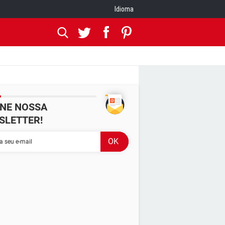
Idioma
INE NOSSA
SLETTER!