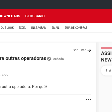
DOWNLOADS
GLOSSÁRIO
OUTLOOK
EXCEL
INSTAGRAM
GMAIL
GUIA DE COMPRAS
Seguinte
ASS
ra outras operadoras
NEW
Fechado
 06:27
 outra operadora. Por quê?