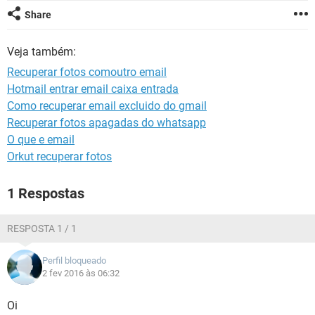
GUIA DE COMPRAS
Share
Veja também:
Recuperar fotos comoutro email
Hotmail entrar email caixa entrada
Como recuperar email excluido do gmail
Recuperar fotos apagadas do whatsapp
O que e email
Orkut recuperar fotos
1 Respostas
RESPOSTA 1 / 1
Perfil bloqueado
2 fev 2016 às 06:32
Oi