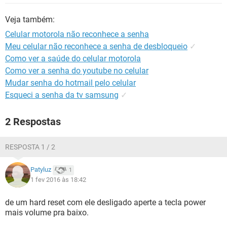
GUIA DE COMPRAS
Veja também:
Celular motorola não reconhece a senha
Meu celular não reconhece a senha de desbloqueio
✓
Como ver a saúde do celular motorola
Como ver a senha do youtube no celular
Mudar senha do hotmail pelo celular
Esqueci a senha da tv samsung
✓
2 Respostas
RESPOSTA 1 / 2
Patyluz
1
1 fev 2016 às 18:42
de um hard reset com ele desligado aperte a tecla power
mais volume pra baixo.