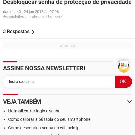
Desbloquear senha de protecção de privacidade
dadinha40
-
24 jan 2018 às 07:06
arielsilva
-
11 abr 2019 às 15:07
3 Respostas
ASSINE NOSSA NEWSLETTER!
VEJA TAMBÉM
Hotmail entrar login e senha
Como calibrar a bússola do seu smartphone
Como descobrir a senha do wifi pelo ip