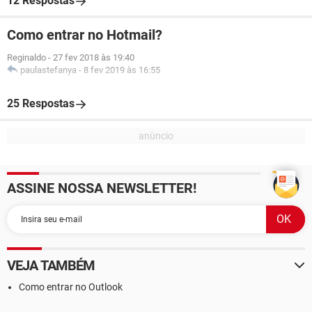
12 Respostas
Como entrar no Hotmail?
Reginaldo
-
27 fev 2018 às 19:40
paulastefanya
-
8 fev 2019 às 16:55
25 Respostas
ASSINE NOSSA NEWSLETTER!
VEJA TAMBÉM
Como entrar no Outlook