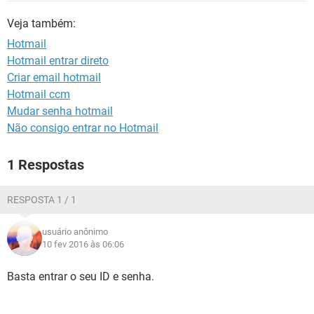
GUIA DE COMPRAS
Veja também:
Hotmail
Hotmail entrar direto
Criar email hotmail
Hotmail ccm
Mudar senha hotmail
Não consigo entrar no Hotmail
1 Respostas
RESPOSTA 1 / 1
usuário anônimo
10 fev 2016 às 06:06
Basta entrar o seu ID e senha.