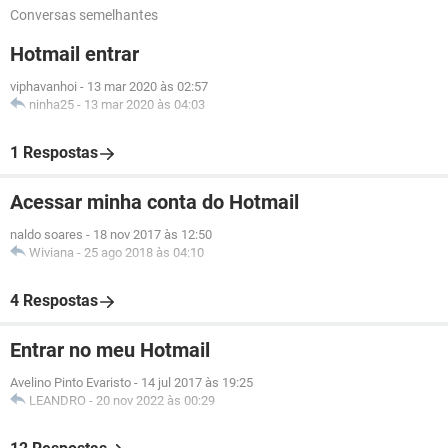
Conversas semelhantes
Hotmail entrar
viphavanhoi
-
13 mar 2020 às 02:57
ninha25
-
13 mar 2020 às 04:03
1 Respostas
Acessar minha conta do Hotmail
naldo soares
-
18 nov 2017 às 12:50
Wiviana
-
25 ago 2018 às 04:10
4 Respostas
Entrar no meu Hotmail
Avelino Pinto Evaristo
-
14 jul 2017 às 19:25
LEANDRO
-
20 nov 2022 às 00:29