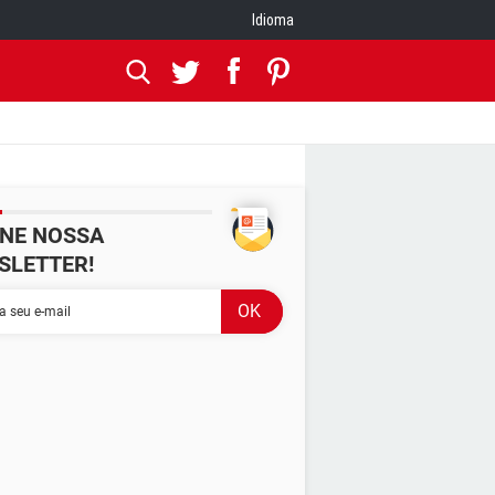
Idioma
INE NOSSA
SLETTER!