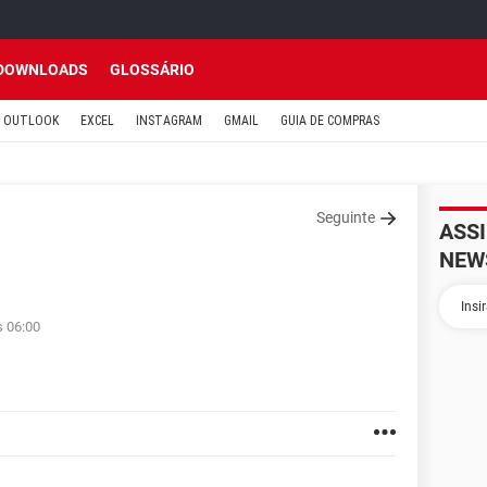
DOWNLOADS
GLOSSÁRIO
OUTLOOK
EXCEL
INSTAGRAM
GMAIL
GUIA DE COMPRAS
Seguinte
ASS
NEW
s 06:00