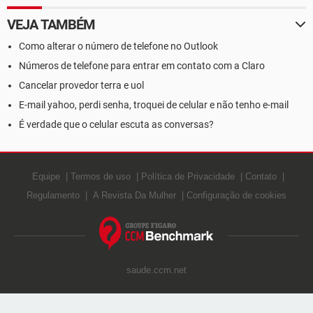
VEJA TAMBÉM
Como alterar o número de telefone no Outlook
Números de telefone para entrar em contato com a Claro
Cancelar provedor terra e uol
E-mail yahoo, perdi senha, troquei de celular e não tenho e-mail
É verdade que o celular escuta as conversas?
Equipe
Termos de uso
Política de Privacidade
Contato
Regulamento
A Revista Da Mulher
Configuração de cookies
saude.ccm.net