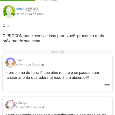
Ana Spadari
pérola
303
30 jan 2014 às 08:19
Ola
O PROCON pode resolver isso para você: procure o mais
próximo de sua casa
Evelin
5 fev 2014 às 20:10
o problema do terra é que eles mente e se passam por
funcionario da operadora oi isso é um absurdo!!!
solange
10 abr 2014 às 09:41