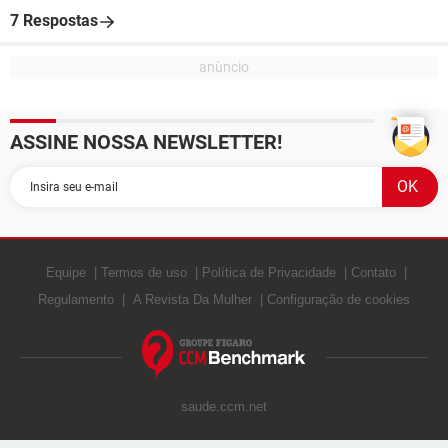
7 Respostas
ASSINE NOSSA NEWSLETTER!
Equipe
Termos de uso
Política de Privacidade
Contato
Regulamento
A Revista Da Mulher
Configuração de cookies
saude.ccm.net