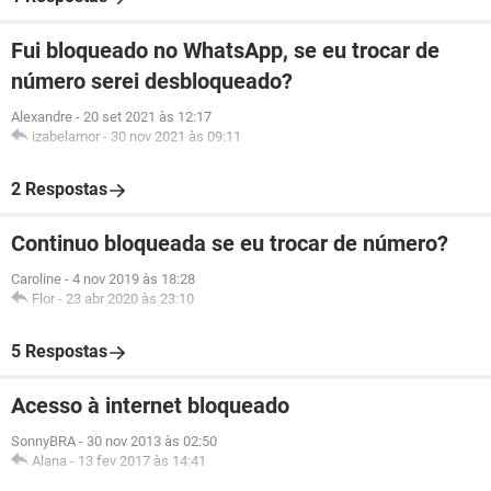
Fui bloqueado no WhatsApp, se eu trocar de
número serei desbloqueado?
Alexandre
-
20 set 2021 às 12:17
izabelamor
-
30 nov 2021 às 09:11
2 Respostas
Continuo bloqueada se eu trocar de número?
Caroline
-
4 nov 2019 às 18:28
Flor
-
23 abr 2020 às 23:10
5 Respostas
Acesso à internet bloqueado
SonnyBRA
-
30 nov 2013 às 02:50
Alana
-
13 fev 2017 às 14:41