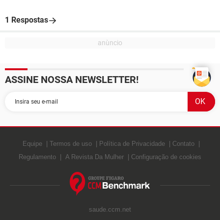
1 Respostas
ASSINE NOSSA NEWSLETTER!
Equipe
Termos de uso
Política de Privacidade
Contato
Regulamento
A Revista Da Mulher
Configuração de cookies
saude.ccm.net