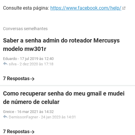
Consulte esta página:
https://www.facebook.com/help/
Conversas semelhantes
Saber a senha admin do roteador Mercusys
modelo mw301r
Eduardo
-
17 jul 2019 às 12:40
silva
-
2 dez 2020 às 17:18
7 Respostas
Como recuperar senha do meu gmail e mudei
de número de celular
Greice
-
16 mar 2021 às 14:32
DemissonFagner
-
24 jan 2023 às 14:01
7 Respostas