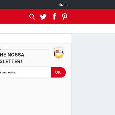
Idioma
INE NOSSA
SLETTER!