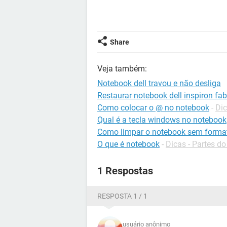
Share
Veja também:
Notebook dell travou e não desliga
Restaurar notebook dell inspiron fab
Como colocar o @ no notebook
-
Dic
Qual é a tecla windows no notebook
Como limpar o notebook sem forma
O que é notebook
-
Dicas - Partes d
1 Respostas
RESPOSTA 1 / 1
usuário anônimo