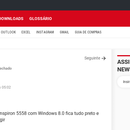
DOWNLOADS
GLOSSÁRIO
OUTLOOK
EXCEL
INSTAGRAM
GMAIL
GUIA DE COMPRAS
Seguinte
ASS
NEW
echado
s 05:02
Inspiron 5558 com Windows 8.0 fica tudo preto e
gir