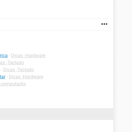
rica
-
Dicas -Hardware
as -Teclado
-
Dicas -Teclado
tar
-
Dicas -Hardware
o computador