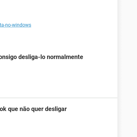
eta-no-windows
onsigo desliga-lo normalmente
k que não quer desligar