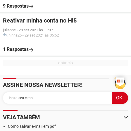
9 Respostas
Reativar minha conta no Hi5
julianne
-
28 set 2021 às 11:37
ninha25
-
29 set 2021 às 05:52
1 Respostas
ASSINE NOSSA NEWSLETTER!
VEJA TAMBÉM
Como salvar e-mail em pdf