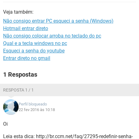
GUIA DE COMPRAS
Veja também:
Não consigo entrar PC esqueci a senha (Windows)
Hotmail entrar direto
Não consigo colocar arroba no teclado do pc
Qual e a tecla windows no pc
Esqueci a senha do youtube
Entrar direto no gmail
1 Respostas
RESPOSTA 1 / 1
Perfil bloqueado
22 fev 2016 às 10:18
Oi
Leia esta dica: http://br.ccm.net/faq/27295-redefinir-senha-