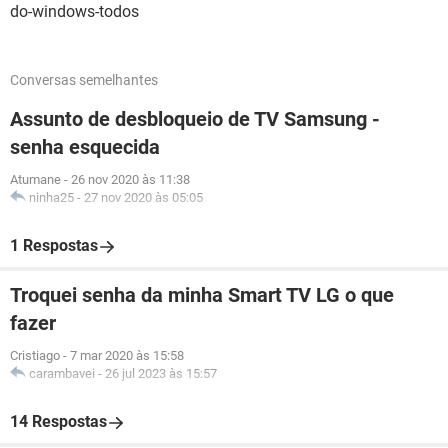
do-windows-todos
Conversas semelhantes
Assunto de desbloqueio de TV Samsung -
senha esquecida
Atumane
-
26 nov 2020 às 11:38
ninha25
-
27 nov 2020 às 05:05
1 Respostas
Troquei senha da minha Smart TV LG o que
fazer
Cristiago
-
7 mar 2020 às 15:58
carambavei
-
26 jul 2023 às 15:57
14 Respostas