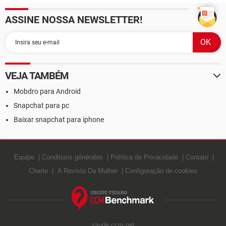
ASSINE NOSSA NEWSLETTER!
VEJA TAMBÉM
Mobdro para Android
Snapchat para pc
Baixar snapchat para iphone
Equipe
Conditions générales
Política de Privacidade
Contato
Charte
A Revista Da Mulher
Configuração de cookies
saude.ccm.net