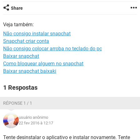
GUIA DE COMPRAS
Share
Veja também:
Não consigo instalar snapchat
Snapchat criar conta
Não consigo colocar arroba no teclado do pc
Baixar snapchat
Como bloquear alguem no snapchat
Baixar snapchat baixaki
1 Respostas
RÉPONSE 1 / 1
usuário anônimo
22 fev 2016 à 12:17
Tente desinstalar o aplicativo e instalar novamente. Tente