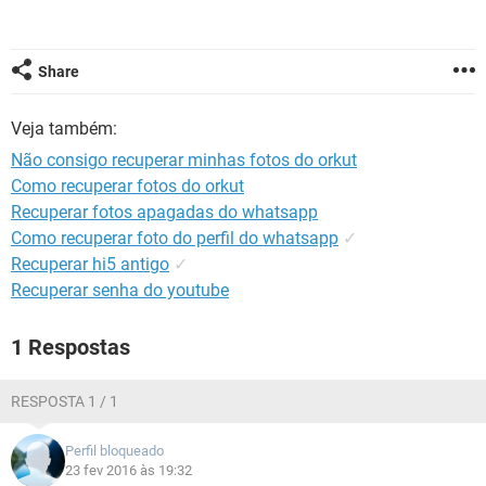
GUIA DE COMPRAS
Share
Veja também:
Não consigo recuperar minhas fotos do orkut
Como recuperar fotos do orkut
Recuperar fotos apagadas do whatsapp
Como recuperar foto do perfil do whatsapp
✓
Recuperar hi5 antigo
✓
Recuperar senha do youtube
1 Respostas
RESPOSTA 1 / 1
Perfil bloqueado
23 fev 2016 às 19:32