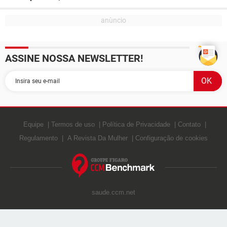
ASSINE NOSSA NEWSLETTER!
Equipe
Termos de uso
Política de Privacidade
Contato
Regulamento
A Revista Da Mulher
Configuração de cookies
saude.ccm.net