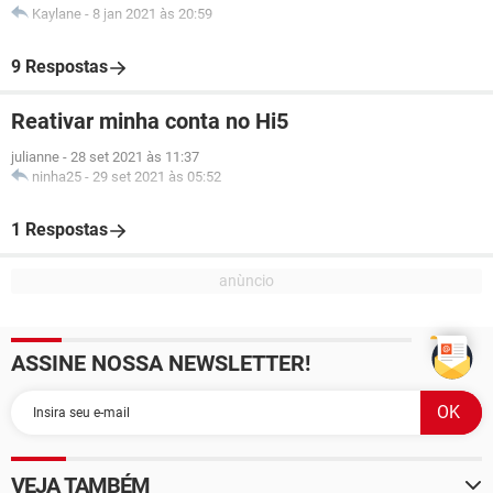
Kaylane
-
8 jan 2021 às 20:59
9 Respostas
Reativar minha conta no Hi5
julianne
-
28 set 2021 às 11:37
ninha25
-
29 set 2021 às 05:52
1 Respostas
ASSINE NOSSA NEWSLETTER!
VEJA TAMBÉM