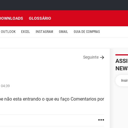
DOWNLOADS
GLOSSÁRIO
OUTLOOK
EXCEL
INSTAGRAM
GMAIL
GUIA DE COMPRAS
Seguinte
ASS
NEW
 04:39
e não esta entrando o que eu faço Comentarios por