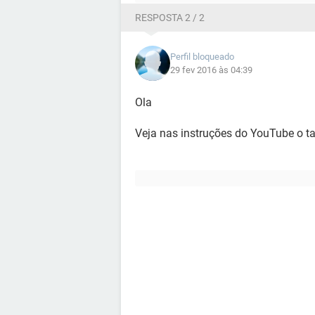
RESPOSTA 2 / 2
Perfil bloqueado
29 fev 2016 às 04:39
Ola
Veja nas instruções do YouTube o 