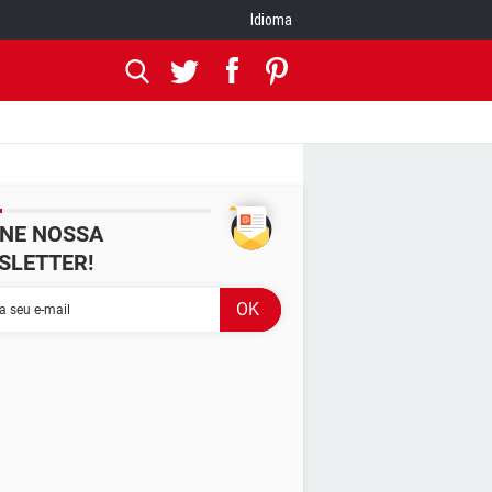
Idioma
INE NOSSA
SLETTER!