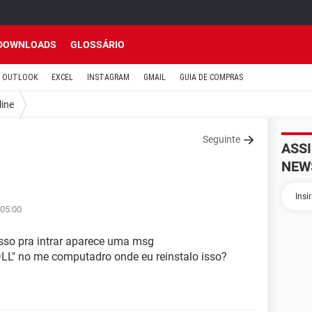
DOWNLOADS
GLOSSÁRIO
OUTLOOK
EXCEL
INSTAGRAM
GMAIL
GUIA DE COMPRAS
line
Seguinte
ASS
NEW
 05:00
sso pra intrar aparece uma msg
DLL" no me computadro onde eu reinstalo isso?