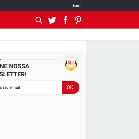
Idioma
INE NOSSA
SLETTER!