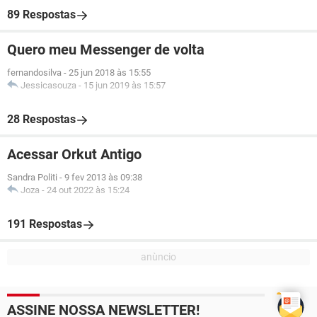
89 Respostas
Quero meu Messenger de volta
fernandosilva
-
25 jun 2018 às 15:55
Jessicasouza
-
15 jun 2019 às 15:57
28 Respostas
Acessar Orkut Antigo
Sandra Politi
-
9 fev 2013 às 09:38
Joza
-
24 out 2022 às 15:24
191 Respostas
ASSINE NOSSA NEWSLETTER!